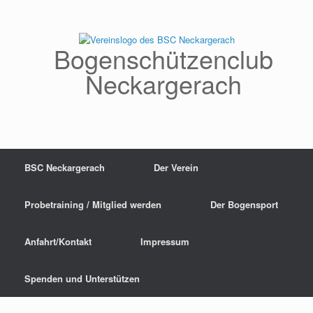
Zum
Inhalt
springen
Bogenschützenclub
Neckargerach
BSC Neckargerach
Der Verein
Probetraining / Mitglied werden
Der Bogensport
Anfahrt/Kontakt
Impressum
Spenden und Unterstützen