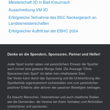
Meisterschaft 3D in Bad Kreuznach
Ausschreibung VM 3D
Erfolgreiche Teilnahme des BSC Neckargerach an
Landesmeisterschaften
Erfolgreicher Auftritt bei der EBHC 2024
Danke an die Spendern, Sponsoren, Partner und Helfer!
Jeder Sport kostet neben viel persönlichem Einsatz der Sportler
auch immer eine gewisse Menge Geld. Die Aussage "Ohne
Sponsoren kein Sport" ist daher kein inhaltsleerer Satz.
Der Verein kann durch das Sponsoring und die Unterstützung den
Sportbetrieb organisatorisch sicherstellen und zum persönlichen
positiven Erlebnis aller aktiven wie passiven Beteiligten beitragen.
Es braucht Menschen, Unternehmen und auch staatliche Stellen
wie die Gemeinden, die Vereine bei ihrem Vorhaben und Aktivitäten
unterstützen und sponsoren.