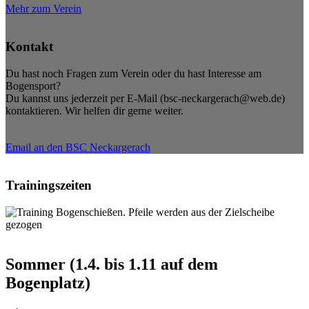
Mehr zum Verein
Kontakt
Du hast noch Fragen zum Verein oder du hast Interesse am
Bogensport?
Du kannst uns jederzeit per E-Mail (bsc-neckargerach@web.de)
kontaktieren. Wir helfen dir gerne weiter.
Email an den BSC Neckargerach
Trainingszeiten
Sommer (1.4. bis 1.11 auf dem
Bogenplatz)