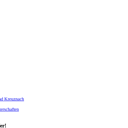
Bad Kreuznach
erschaften
er!