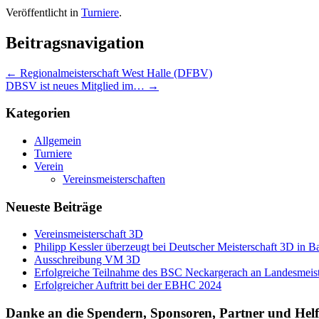
Veröffentlicht in
Turniere
.
Beitragsnavigation
←
Regionalmeisterschaft West Halle (DFBV)
DBSV ist neues Mitglied im…
→
Kategorien
Allgemein
Turniere
Verein
Vereinsmeisterschaften
Neueste Beiträge
Vereinsmeisterschaft 3D
Philipp Kessler überzeugt bei Deutscher Meisterschaft 3D in 
Ausschreibung VM 3D
Erfolgreiche Teilnahme des BSC Neckargerach an Landesmeist
Erfolgreicher Auftritt bei der EBHC 2024
Danke an die Spendern, Sponsoren, Partner und Helf