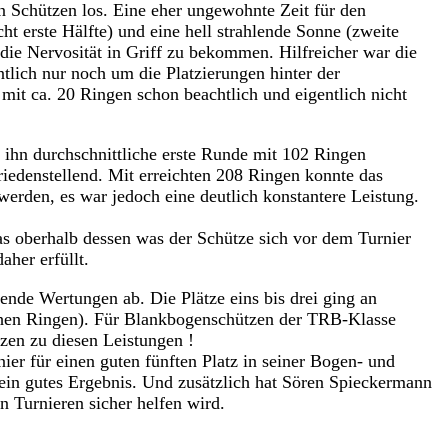
 Schützen los. Eine eher ungewohnte Zeit für den
ht erste Hälfte) und eine hell strahlende Sonne (zweite
 die Nervosität in Griff zu bekommen. Hilfreicher war die
tlich nur noch um die Platzierungen hinter der
mit ca. 20 Ringen schon beachtlich und eigentlich nicht
 ihn durchschnittliche erste Runde mit 102 Ringen
riedenstellend. Mit erreichten 208 Ringen konnte das
werden, es war jedoch eine deutlich konstantere Leistung.
s oberhalb dessen was der Schütze sich vor dem Turnier
aher erfüllt.
nde Wertungen ab. Die Plätze eins bis drei ging an
chen Ringen). Für Blankbogenschützen der TRB-Klasse
zen zu diesen Leistungen !
er für einen guten fünften Platz in seiner Bogen- und
 ein gutes Ergebnis. Und zusätzlich hat Sören Spieckermann
 Turnieren sicher helfen wird.