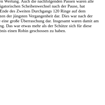
ten Wertung. Auch die nachfolgenden Passen waren alle
igatorischen Scheibenwechsel nach der Pause, hat
 Ende des Zweiten Durchgangs 120 Ringe auf dem
tzen der jüngsten Vergangenheit dar. Dies war nach der
lte eine große Überraschung dar. Insgesamt waren damit am
ng. Das war etwas mehr als der Schütze sich für diese
nis einen Robin geschossen zu haben.