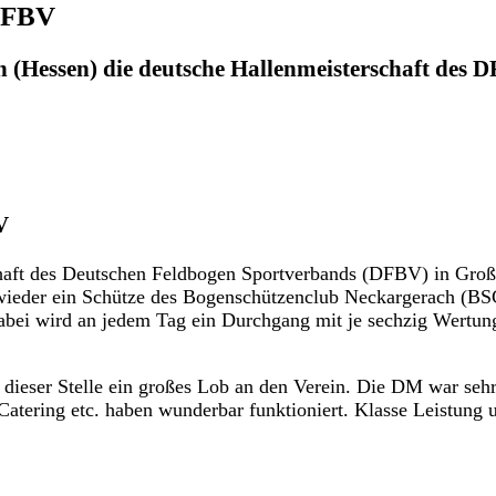
 DFBV
Hessen) die deutsche Hallenmeisterschaft des DFB
V
haft des Deutschen Feldbogen Sportverbands (DFBV) in Groß
wieder ein Schütze des Bogenschützenclub Neckargerach (BSC
abei wird an jedem Tag ein Durchgang mit je sechzig Wertung
ieser Stelle ein großes Lob an den Verein. Die DM war sehr 
Catering etc. haben wunderbar funktioniert. Klasse Leistung