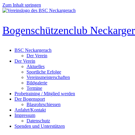
Zum Inhalt springen
Bogenschützenclub Neckarge
BSC Neckargerach
Der Verein
Der Verein
Aktuelles
Sportliche Erfolge
Vereinsmeisterschaften
Bildgalerie
Termine
Probetraining / Mitglied werden
Der Bogensport
Blasrohrschiessen
Anfahrt/Kontakt
Impressum
Datenschutz
Spenden und Unterstützen